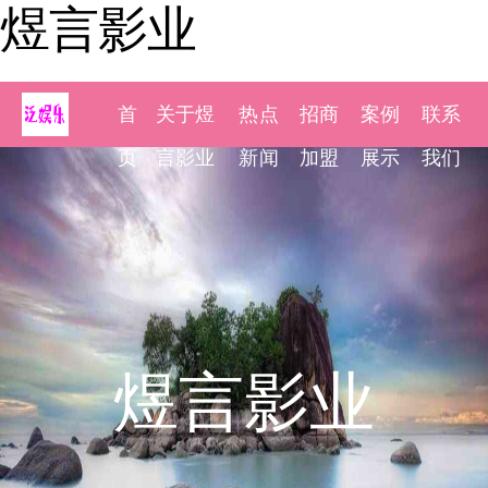
煜言影业
首
关于煜
热点
招商
案例
联系
页
言影业
新闻
加盟
展示
我们
煜言影业