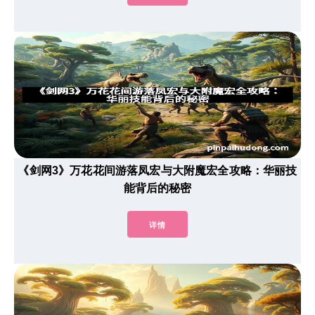
《剑网3》万花花间游落凤宏与大附魔宏全攻略：华丽技
能背后的秘密
详情