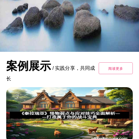
案例展示
/
实践分享，共同成
阅读更多
长