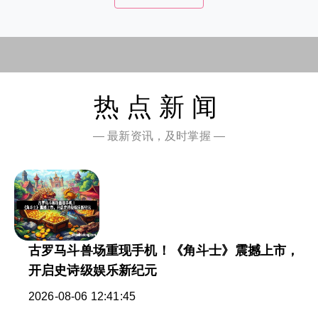
热点新闻
— 最新资讯，及时掌握 —
古罗马斗兽场重现手机！《角斗士》震撼上市，
开启史诗级娱乐新纪元
2026-08-06 12:41:45