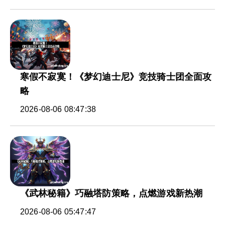
寒假不寂寞！《梦幻迪士尼》竞技骑士团全面攻
略
2026-08-06 08:47:38
《武林秘籍》巧融塔防策略，点燃游戏新热潮
2026-08-06 05:47:47