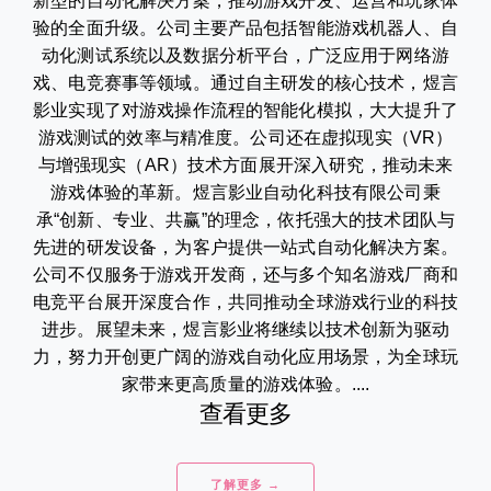
新型的自动化解决方案，推动游戏开发、运营和玩家体
验的全面升级。公司主要产品包括智能游戏机器人、自
动化测试系统以及数据分析平台，广泛应用于网络游
戏、电竞赛事等领域。通过自主研发的核心技术，煜言
影业实现了对游戏操作流程的智能化模拟，大大提升了
游戏测试的效率与精准度。公司还在虚拟现实（VR）
与增强现实（AR）技术方面展开深入研究，推动未来
游戏体验的革新。煜言影业自动化科技有限公司秉
承“创新、专业、共赢”的理念，依托强大的技术团队与
先进的研发设备，为客户提供一站式自动化解决方案。
公司不仅服务于游戏开发商，还与多个知名游戏厂商和
电竞平台展开深度合作，共同推动全球游戏行业的科技
进步。展望未来，煜言影业将继续以技术创新为驱动
力，努力开创更广阔的游戏自动化应用场景，为全球玩
家带来更高质量的游戏体验。....
查看更多
了解更多 →