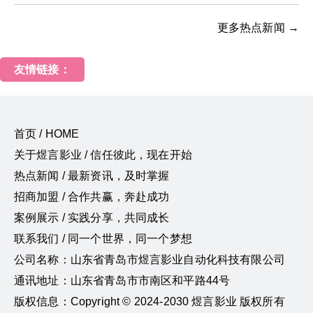
更多热点新闻 →
友情链接：
首页 / HOME
关于煜言影业 / 信任彼此，现在开始
热点新闻 / 最新资讯，及时掌握
招商加盟 / 合作共赢，奔赴成功
案例展示 / 实践分享，共同成长
联系我们 / 同一个世界，同一个梦想
公司名称：山东省青岛市煜言影业自动化科技有限公司
通讯地址：山东省青岛市市南区和平路44号
版权信息：Copyright © 2024-2030 煜言影业 版权所有